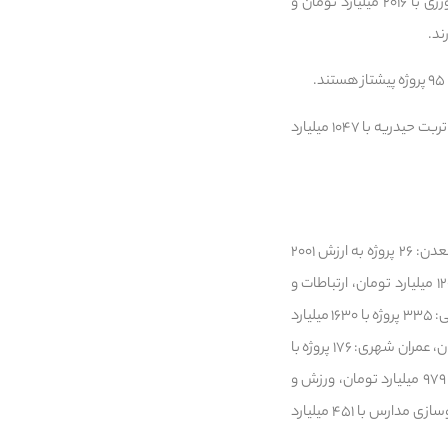
همچنین از مجموع پروژه‌های قابل بهره‌برداری، شهرداری مشهد با ۲۴ هزار و ۹۶۰ میلیارد تومان، جهاد کشاورزی با ۲۰۱۶ میلیارد تومان و
همچنین در میان شهرستان‌های استان، مشهد با ۳۰ هزار و ۴۰۲ میلیارد تومان، نیشابور با ۱۵۶۱ میلیارد تومان و تربت حیدریه با ۱۰۴۷ میلیارد
بنابر این گزارش پروژه‌های افتتاحی هفته دولت ۱۴۰۴ در استان خراسان رضوی در حوزه‌های مختلف صنعت و معدن: ۲۶ پروژه به ارزش ۲۰۰۱
میلیارد تومان، مسکن: احداث و تکمیل ۲۲۸ واحد مسکونی با ۴۲۵ میلیارد تومان، برق‌رسانی: ۹۵ پروژه با ۱۲۰۸ میلیارد تومان، ارتباطات و
فناوری اطلاعات: ۳۹ پروژه با ۱۸۹۴ میلیارد تومان، محرومیت‌زدایی: ۱۶۹ پروژه با ۱۷۷ میلیارد تومان، توسعه روستایی: ۳۳۵ پروژه با ۱۶۳۰ میلیارد
تومان، بهداشت و درمان: ۲۹ پروژه با ۲۴۲ میلیارد تومان، کشاورزی و منابع طبیعی: ۱۴۴ پروژه با ۲۰۵۱ میلیارد تومان، عمران شهری: ۱۷۶ پروژه با
۲۵ هزار و ۶۶۴ میلیارد تومان، تأمین آب و فاضلاب: ۶۱ پروژه با ۳۲۱۶ میلیارد تومان، راه و حمل‌ونقل: ۶۸ پروژه با ۹۷۹ میلیارد تومان، ورزش و
جوانان: ۵ پروژه با ۵ میلیارد تومان، گردشگری: ۳۰ پروژه با ۱۹۱۳ میلیارد تومان و آموزش: ۸۴ پروژه بازسازی و نوسازی مدارس با ۴۵۱ میلیارد