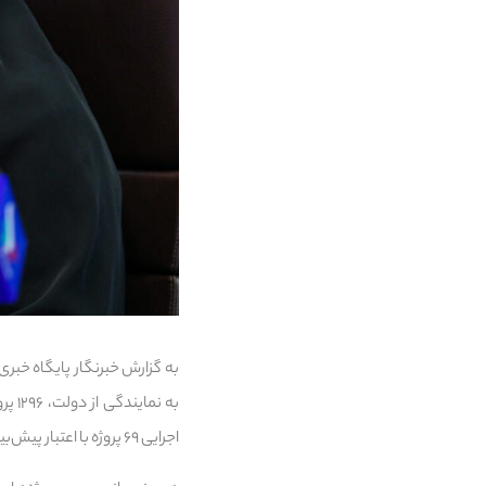
اجرایی ۶۹ پروژه با اعتبار پیش‌بینی‌شده ۱۶ هزار و ۵۸۶ میلیارد تومان نیز آغاز خواهد شد.