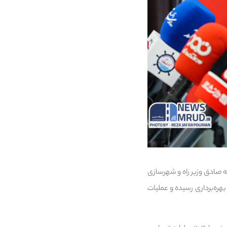
سازی، در آستانه فرا رسیدن هفته دولت سال ۱۴۰۴، با حضور فرزانه صادق وزیر راه و شهرسازی
 در استان خراسان رضوی به بهره‌برداری رسیده و عملیات