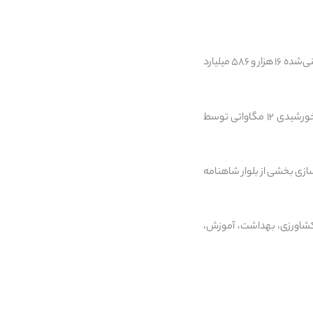
همچنین با حضور فرزانه صادق وزیر راه و شهرسازی به نمایندگی از دولت، عملیات اجرایی ۶۹ پروژه با اعتبار پیش‌بینی‌شده ۱۶ هزار و ۵۸۶ میلیارد
بنابر این گزارش با حضور وزیر راه و شهرسازی در استان خراسان رضوی به نمایندگی از دولت، احداث نیروگاه خورشیدی ۱۲ مگاواتی توسط
میلیارد تومان اعتبار، احداث و بازسازی بخشی از بلوار شاهنامه
 کشاورزی، بهداشت، آموزش،