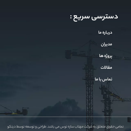
دسترسی سریع :
درباره ما
مدیران
پروژه ها
مقالات
تماس با ما
تمامی حقوق متعلق به شرکت مهتاب سازه توس می باشد.
طراحی و توسعه توسط دیتکو