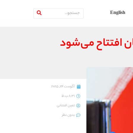
English
آگوست 24, 2025
8:31 ب.ظ
ثمین افشانی
بدون نظر