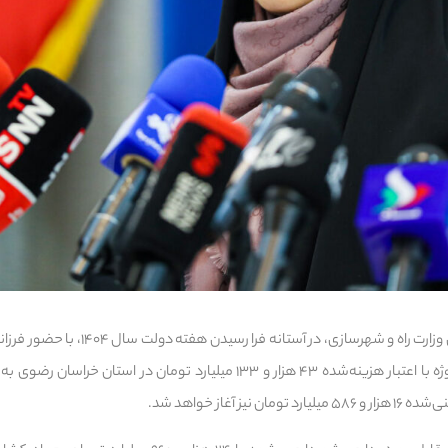
به گزارش خبرنگار پایگاه خبری وزارت راه و شهر
به نمایندگی از دولت، ۱۲۹۶ پروژه با اعتبار هزینه‌شده ۴۳ هزار و ۱۳۳ میلیارد تومان