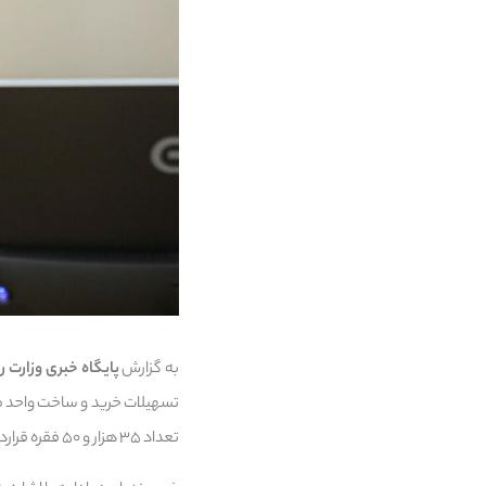
به گزارش
پایگاه خبری وزارت ر
تعداد ۳۵ هزار و ۵۰ فقره قرارداد به ارزش ۱۹۰ هزار و ۳۰۸ میلیارد ریال پرداخت شد که این میزان، ۲۰ درصد از کل تسهیلات بانک را شامل ‌می‌شد.