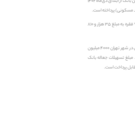
خورسندیان در ادامه با اشاره به عملکرد بانک مسکن در پرداخت تسهیلات جعاله(تعمیر واحد مسکونی) گفت: این بانک از ابتدای دی‌ماه ۱۴۰۲
وی افزود: تعداد قراردادهای تسهیلات جعاله بانک مسکن از ابتدای سال ۱۴۰۳ تا پایان آذرماه نیز، ۲۴ هزار و ۷۷۶ فقره به مبلغ ۳۵ هزار و ۸۱۰
در حال حاضر، سقف تسهیلات خرید واحد مسکونی از محل اوراق گواهی حق تقدم استفاده از تسهیلات مسکن در شهر تهران ۴۰۰۰ میلیون
۳۲۰ میلیون ریال و سایر شهرها ۲۴۰۰ میلیون ریال است. مبلغ تسهیلات جعاله بانک