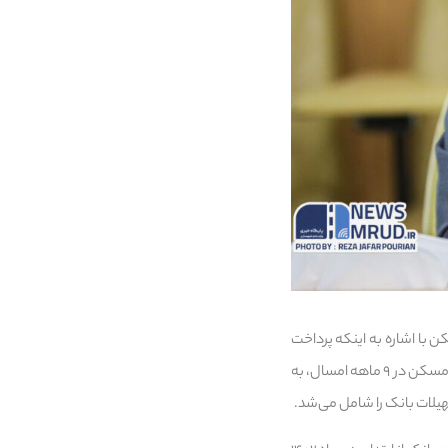
با اشاره به اینکه پرداخت
تسهیلات خرید و ساخت واحد مسکونی در بانک مسکن به صورت مستمر انجام می شود، گفت: تسهیلات خرید مسکن در ۹ ماهه امسال، به