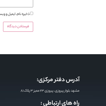
ذخیره نام، ایمیل و وب
آدرس دفتر مرکزی:
مشهد بلوار پیروزی، پیروزی 23 ممیز 3 پلاک 81
راه های ارتباطی :