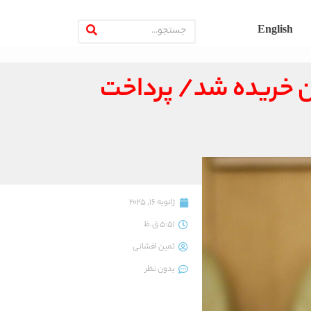
English
کن خریده شد/ پرداخت
ژانویه 16, 2025
5:51 ق.ظ
ثمین افشانی
بدون نظر