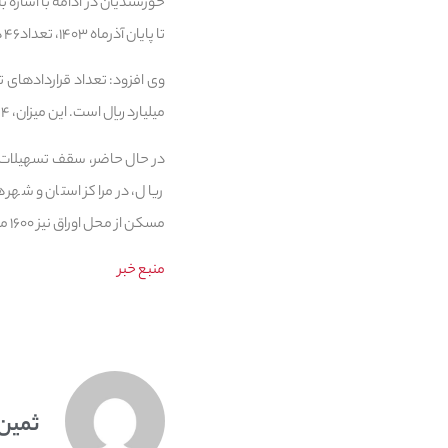
تا پایان آذرماه ۱۴۰۳، تعداد۴۶ هزار و ۱۹۱ فقره قرارداد به مبلغ ۶۲ هزار و ۶۳۰ میلیارد ریال تسهیلات جعاله(تعمیر واحد مسکونی) پرداخته است.
میلیارد ریال است. این میزان، ۴ درصد از کل حجم تسهیلات بانک مسکن را در این بازه شامل شده است.
مسکن از محل اوراق نیز ۱۶۰۰ میلیون ریال است که در حال حاضر به تنهایی پرداخت نشده و توأم با تسهیلات خرید قابل پرداخت است.
منبع خبر
ثمین